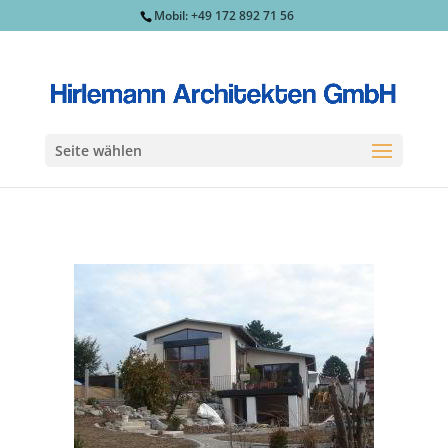
Mobil: +49 172 892 71 56
Seite wählen