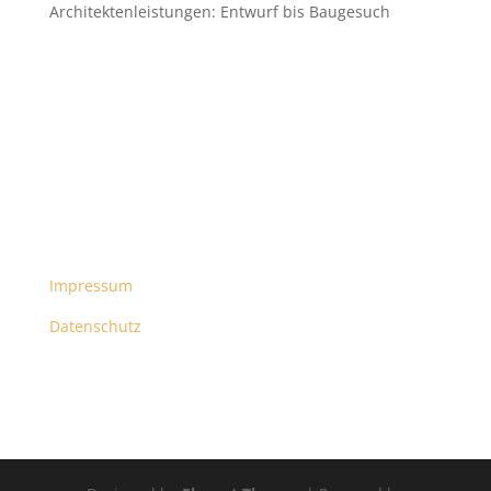
Architektenleistungen: Entwurf bis Baugesuch
Impressum
Datenschutz